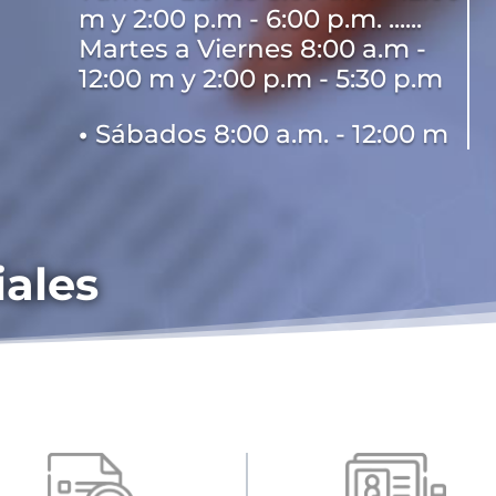
m y 2:00 p.m - 6:00 p.m. ......
Martes a Viernes 8:00 a.m -
12:00 m y 2:00 p.m - 5:30 p.m
•
Sábados 8:00 a.m. - 12:00 m
iales