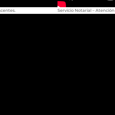
scentes.
Servicio Notarial – Atención