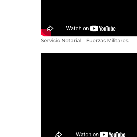
Servicio Notarial – Fuerzas Militares.