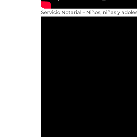
Servicio Notarial – Niños, niñas y adole