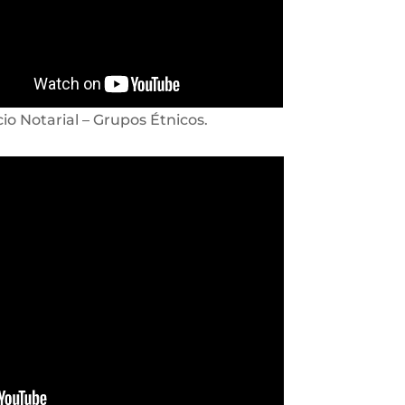
cio Notarial – Grupos Étnicos.