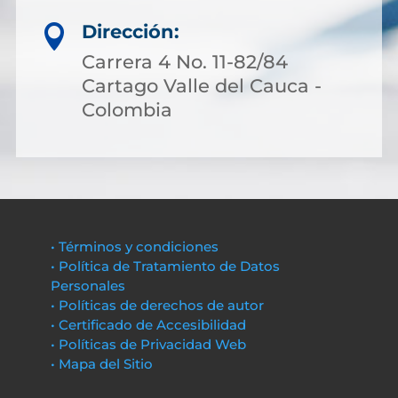
Dirección:

Carrera 4 No. 11-82/84
Cartago Valle del Cauca -
Colombia
• Términos y condiciones
• Política de Tratamiento de Datos
Personales
• Políticas de derechos de autor
• Certificado de Accesibilidad
• Políticas de Privacidad Web
• Mapa del Sitio