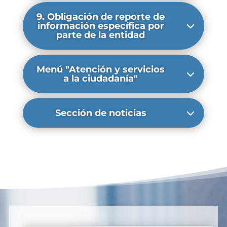
9. Obligación de reporte de
información específica por
parte de la entidad
Menú "Atención y servicios
a la ciudadanía"
Sección de noticias