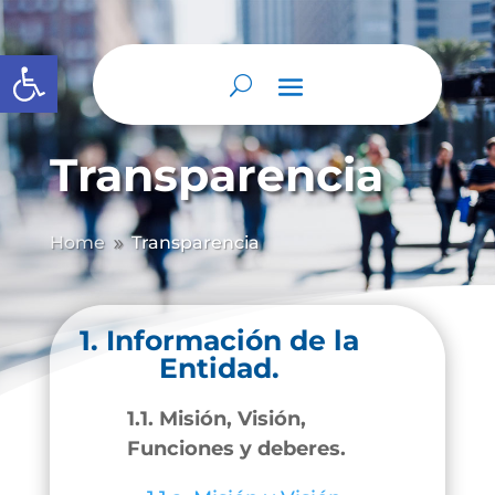
Abrir barra de herramientas
Transparencia
Home
Transparencia
9
1. Información de la
Entidad.
1.1. Misión, Visión,
Funciones y deberes.