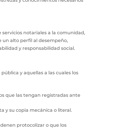
destrezas y conocimientos necesarios
e servicios notariales a la comunidad,
 un alto perfil al desempeño,
ilidad y responsabilidad social.
pública y aquellas a las cuales los
ios que las tengan registradas ante
 y su copia mecánica o literal.
rdenen protocolizar o que los