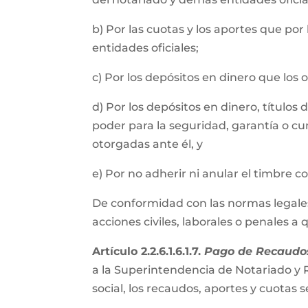
b) Por las cuotas y los aportes que por
entidades oficiales;
c) Por los depósitos en dinero que los
d) Por los depósitos en dinero, título
poder para la seguridad, garantía o cu
otorgadas ante él, y
e) Por no adherir ni anular el timbre 
De conformidad con las normas legales, 
acciones civiles, laborales o penales a
Artículo 2.2.6.1.6.1.7.
Pago de Recaudos
a la Superintendencia de Notariado y R
social, los recaudos, aportes y cuota