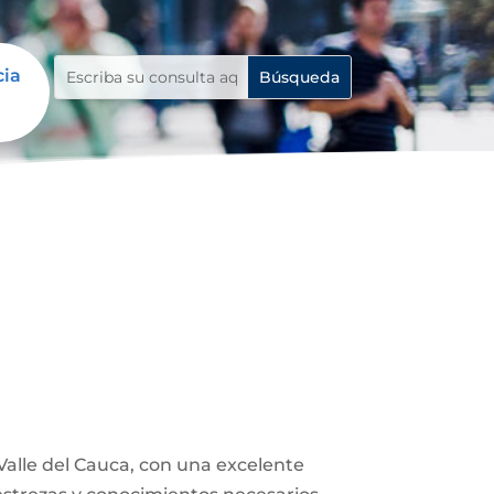
cia
 Valle del Cauca, con una excelente