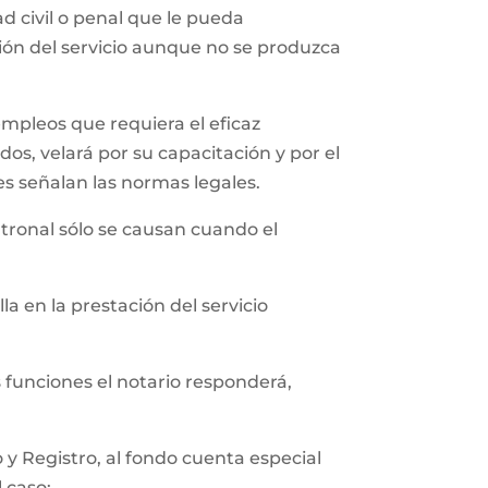
 civil o penal que le pueda
ción del servicio aunque no se produzca
empleos que requiera el eficaz
os, velará por su capacitación y por el
es señalan las normas legales.
tronal sólo se causan cuando el
a en la prestación del servicio
s funciones el notario responderá,
y Registro, al fondo cuenta especial
l caso;