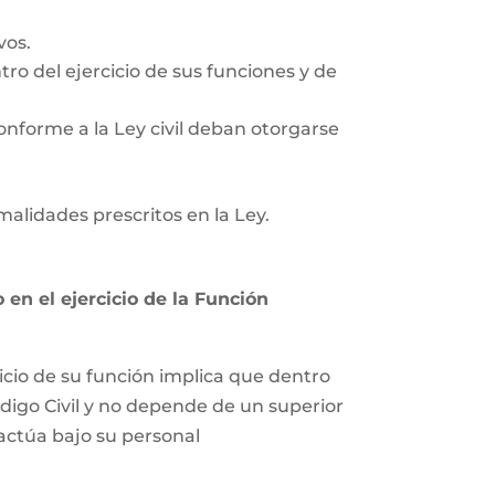
vos.
tro del ejercicio de sus funciones y de
onforme a la Ley civil deban otorgarse
rmalidades prescritos en la Ley.
en el ejercicio de la Función
icio de su función implica que dentro
ódigo Civil y no depende de un superior
 actúa bajo su personal