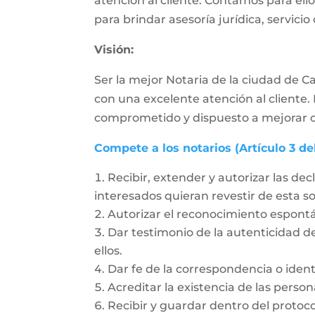
atención al cliente. Contamos para ell
para brindar asesoría jurídica, servicio
Visión:
Ser la mejor Notaria de la ciudad de Ca
con una excelente atención al cliente.
comprometido y dispuesto a mejorar cad
Compete a los notarios (Artículo 3 de
Recibir, extender y autorizar las dec
interesados quieran revestir de esta 
Autorizar el reconocimiento espon
Dar testimonio de la autenticidad de
ellos.
Dar fe de la correspondencia o ident
Acreditar la existencia de las person
Recibir y guardar dentro del protoc