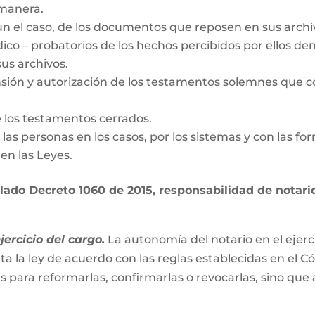
 manera.
gún el caso, de los documentos que reposen en sus archi
dico – probatorios de los hechos percibidos por ellos den
us archivos.
nsión y autorización de los testamentos solemnes que c
e los testamentos cerrados.
de las personas en los casos, por los sistemas y con las fo
en las Leyes.
ado Decreto 1060 de 2015, responsabilidad de notario 
ercicio del cargo.
La autonomía del notario en el ejerc
ta la ley de acuerdo con las reglas establecidas en el C
es para reformarlas, confirmarlas o revocarlas, sino que