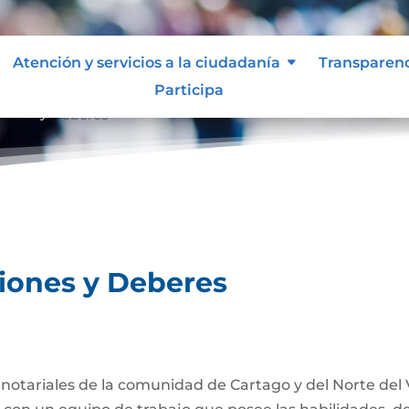
Atención y servicios a la ciudadanía
Transparen
Participa
ciones y Deberes
ciones y Deberes
s notariales de la comunidad de Cartago y del Norte del