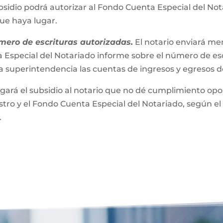
bsidio podrá autorizar al Fondo Cuenta Especial del No
que haya lugar.
mero de escrituras autorizadas.
El notario enviará m
 Especial del Notariado informe sobre el número de esc
a superintendencia las cuentas de ingresos y egresos 
gará el subsidio al notario que no dé cumplimiento opor
ro y el Fondo Cuenta Especial del Notariado, según el 
.