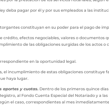
 ley deba pagar por él y por sus empleados a las instit
 otorgantes constituyan en su poder para el pago de im
s de crédito, efectos negociables, valores o documentos 
mplimiento de las obligaciones surgidas de los actos o 
correspondiente en la oportunidad legal.
el incumplimiento de estas obligaciones constituye falta
 que haya lugar.
 aportes y cuotas.
Dentro de los primeros quince días
egistro, al Fondo Cuenta Especial del Notariado y a las
s según el caso, correspondientes al mes inmediatamente