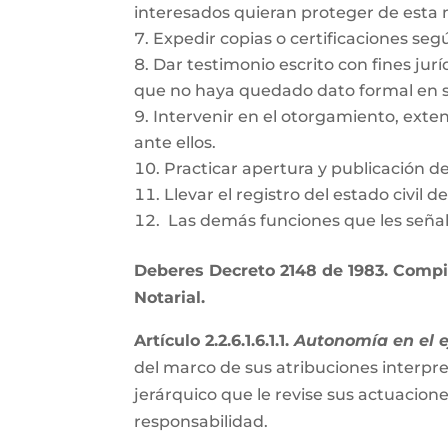
interesados quieran proteger de esta
Expedir copias o certificaciones se
Dar testimonio escrito con fines jurí
que no haya quedado dato formal en s
Intervenir en el otorgamiento, exte
ante ellos.
Practicar apertura y publicación d
Llevar el registro del estado civil 
Las demás funciones que les señal
Deberes Decreto 2148 de 1983. Compil
Notarial.
Artículo 2.2.6.1.6.1.1.
Autonomía en el ej
del marco de sus atribuciones interpre
jerárquico que le revise sus actuacion
responsabilidad.