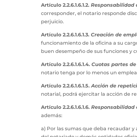
Artículo 2.2.6.1.6.1.2.
Responsabilidad d
corresponder, el notario responde disc
perjuicio.
Artículo 2.2.6.1.6.1.3.
Creación de empl
funcionamiento de la oficina a su cargo
buen desempeño de sus funciones y cum
Artículo 2.2.6.1.6.1.4.
Cuotas partes de 
notario tenga por lo menos un emple
Artículo 2.2.6.1.6.1.5.
Acción de repetic
notarial, podrá ejercitar la acción de 
Artículo 2.2.6.1.6.1.6.
Responsabilidad e
además:
a) Por las sumas que deba recaudar y 
del notariado y demás entidades oficial