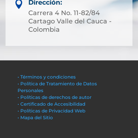
Dirección:

Carrera 4 No. 11-82/84
Cartago Valle del Cauca -
Colombia
• Términos y condiciones
• Política de Tratamiento de Datos
Personales
• Políticas de derechos de autor
• Certificado de Accesibilidad
• Políticas de Privacidad Web
• Mapa del Sitio