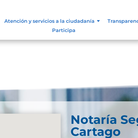
e información
Atención y servicios a la ciudadanía
Transparen
Participa
Notaría S
Cartago