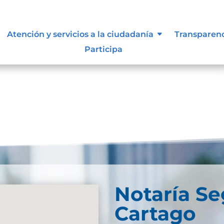
s y manuales
Atención y servicios a la ciudadanía
Transparen
Participa
Notaría S
Cartago