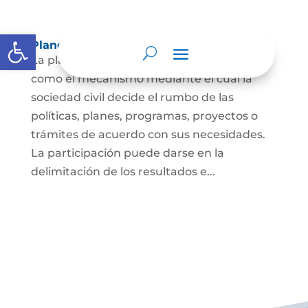
Abrir barra de herramientas
Planeación y presupuesto participativo.
La planeación participativa es entendida
como el mecanismo mediante el cual la
sociedad civil decide el rumbo de las
políticas, planes, programas, proyectos o
trámites de acuerdo con sus necesidades.
La participación puede darse en la
delimitación de los resultados e...