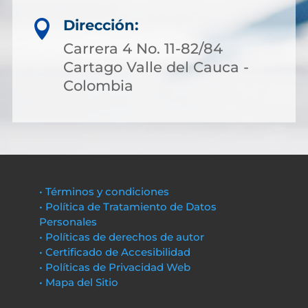
Dirección:

Carrera 4 No. 11-82/84
Cartago Valle del Cauca -
Colombia
• Términos y condiciones
• Política de Tratamiento de Datos
Personales
• Políticas de derechos de autor
• Certificado de Accesibilidad
• Políticas de Privacidad Web
• Mapa del Sitio