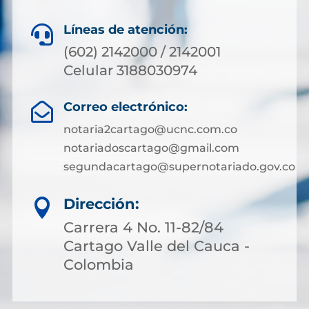
Líneas de atención:

(602) 2142000 / 2142001
Celular 3188030974
Correo electrónico:

notaria2cartago@ucnc.com.co
notariadoscartago@gmail.com
segundacartago@supernotariado.gov.co
Dirección:

Carrera 4 No. 11-82/84
Cartago Valle del Cauca -
Colombia