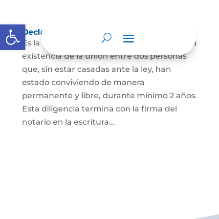
Abrir barra de herramientas
Declaración de Unión Marital de Hecho
Es la manifestación ante juez o notario de la
existencia de la unión entre dos personas
que, sin estar casadas ante la ley, han
estado conviviendo de manera
permanente y libre, durante mínimo 2 años.
Esta diligencia termina con la firma del
notario en la escritura...