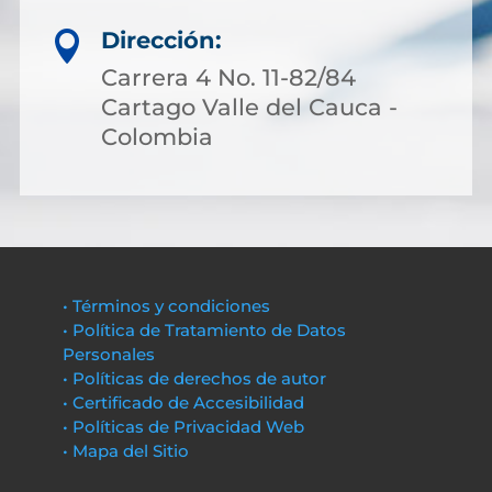
Dirección:

Carrera 4 No. 11-82/84
Cartago Valle del Cauca -
Colombia
• Términos y condiciones
• Política de Tratamiento de Datos
Personales
• Políticas de derechos de autor
• Certificado de Accesibilidad
• Políticas de Privacidad Web
• Mapa del Sitio