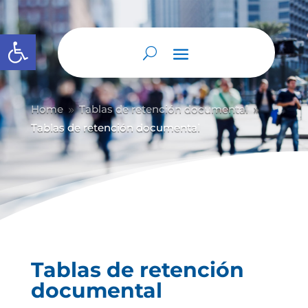
Abrir barra de herramientas
Home
Tablas de retención documental
9
9
Tablas de retención documental
Tablas de retención
documental