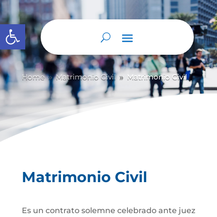
Abrir barra de herramientas
Home
Matrimonio Civil
Matrimonio Civil
9
9
Matrimonio Civil
Es un contrato solemne celebrado ante juez