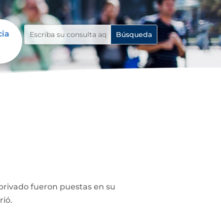
cia
privado fueron puestas en su
rió.