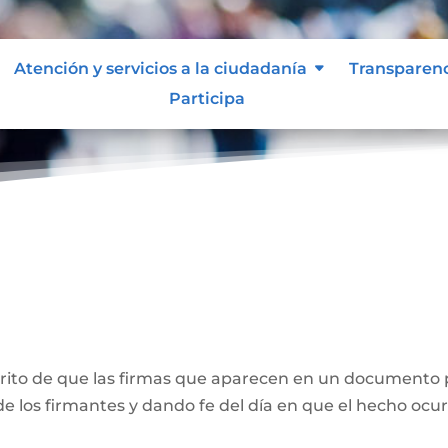
Atención y servicios a la ciudadanía
Transparen
Participa
ones
crito de que las firmas que aparecen en un documento 
e los firmantes y dando fe del día en que el hecho ocur