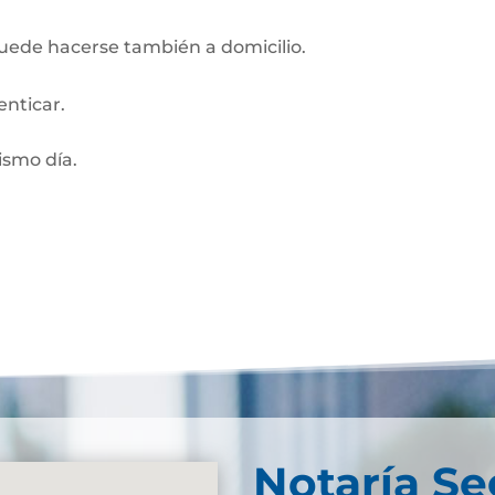
Puede hacerse también a domicilio.
enticar.
smo día.
Notaría S